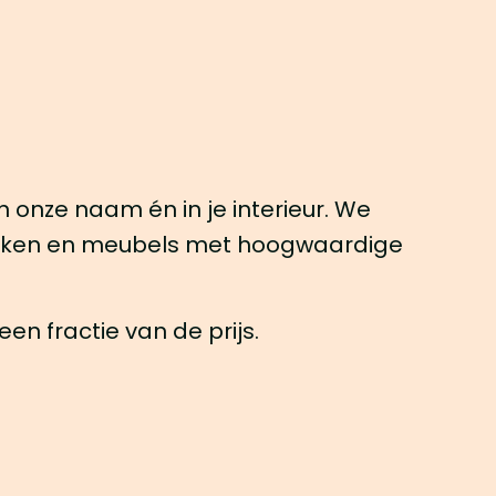
e in onze naam én in je interieur. We
euken en meubels met hoogwaardige
een fractie van de prijs.