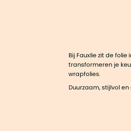
Bij Fauxlie zit de foli
transformeren je k
wrapfolies.
Duurzaam, stijlvol en 