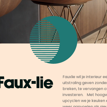
Fauxlie wil je interieur 
Faux-lie
uitstraling geven zonder
breken, te vervangen o
investeren. Met hoogwa
upcyclen we je keuken 
weer aanvoelen als nie