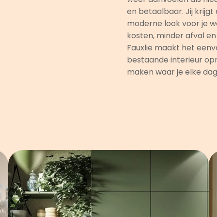
en betaalbaar. Jij krijgt 
moderne look voor je w
kosten, minder afval e
Fauxlie maakt het eenv
bestaande interieur opn
maken waar je elke dag 