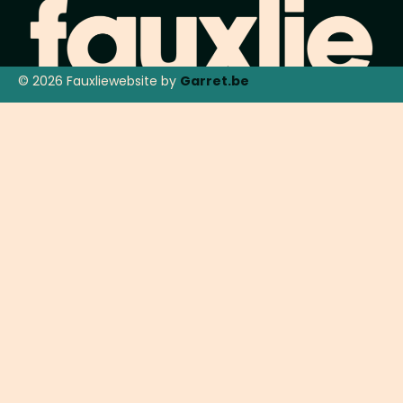
© 2026 Fauxlie
website by
Garret.be